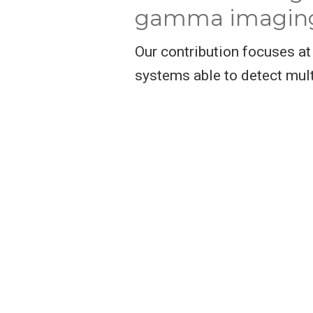
gamma imagin
Our contribution focuses a
systems able to detect multi