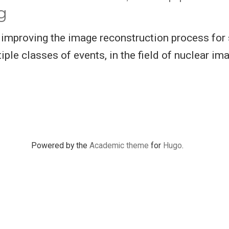
g
t improving the image reconstruction process fo
ple classes of events, in the field of nuclear ima
Powered by the
Academic theme
for
Hugo
.