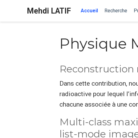
Mehdi LATIF
Accueil
Recherche
Pu
Physique 
Reconstruction 
Dans cette contribution, no
radioactive pour lequel l’i
chacune associée à une com
Multi-class max
list-mode image 