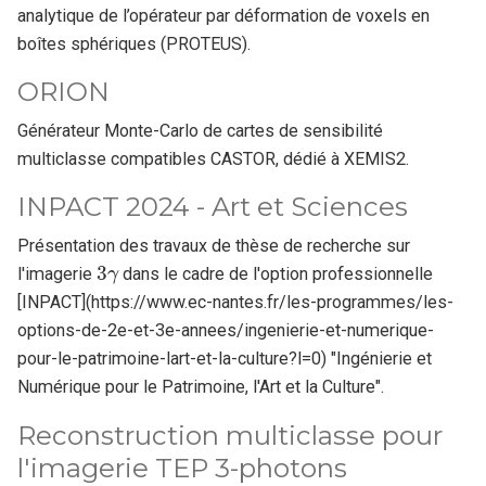
analytique de l’opérateur par déformation de voxels en
boîtes sphériques (PROTEUS).
ORION
Générateur Monte-Carlo de cartes de sensibilité
multiclasse compatibles CASTOR, dédié à XEMIS2.
INPACT 2024 - Art et Sciences
Présentation des travaux de thèse de recherche sur
3
γ
l'imagerie
dans le cadre de l'option professionnelle
[INPACT](https://www.ec-nantes.fr/les-programmes/les-
options-de-2e-et-3e-annees/ingenierie-et-numerique-
pour-le-patrimoine-lart-et-la-culture?l=0) "Ingénierie et
Numérique pour le Patrimoine, l'Art et la Culture".
Reconstruction multiclasse pour
l'imagerie TEP 3-photons