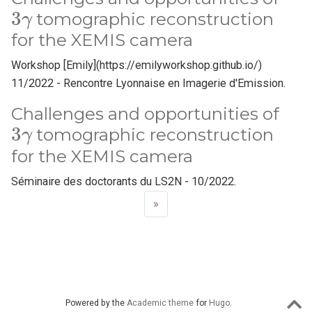
3
γ
tomographic reconstruction
for the XEMIS camera
Workshop [Emily](https://emilyworkshop.github.io/)
11/2022 - Rencontre Lyonnaise en Imagerie d'Emission.
Challenges and opportunities of
3
γ
tomographic reconstruction
for the XEMIS camera
Séminaire des doctorants du LS2N - 10/2022.
»
Powered by the
Academic theme
for
Hugo
.