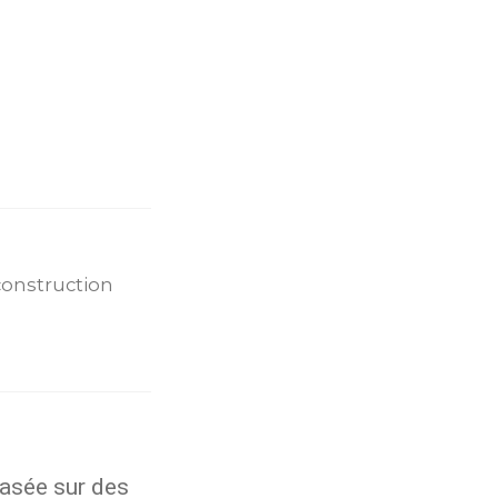
construction
asée sur des