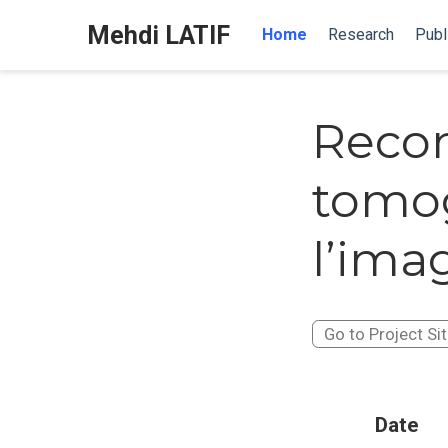
Mehdi LATIF
Home
Research
Publ
Recon
tomo
l’ima
Go to Project Si
Date