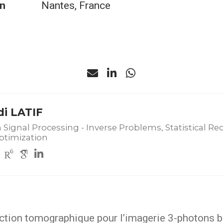
n
Nantes, France
i LATIF
 Signal Processing - Inverse Problems, Statistical Re
ptimization
ction tomographique pour l’imagerie 3-photons b