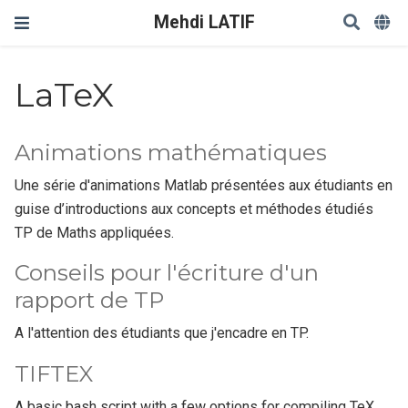
Mehdi LATIF
LaTeX
Animations mathématiques
Une série d'animations Matlab présentées aux étudiants en
guise d’introductions aux concepts et méthodes étudiés
TP de Maths appliquées.
Conseils pour l'écriture d'un
rapport de TP
A l'attention des étudiants que j'encadre en TP.
TIFTEX
A basic bash script with a few options for compiling TeX